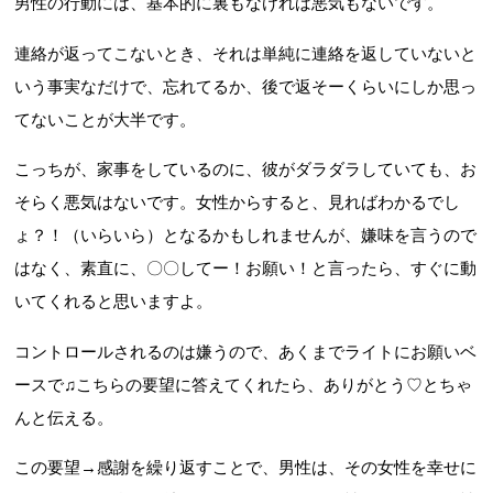
男性の行動には、基本的に裏もなければ悪気もないです。
連絡が返ってこないとき、それは単純に連絡を返していないと
いう事実なだけで、忘れてるか、後で返そーくらいにしか思っ
てないことが大半です。
こっちが、家事をしているのに、彼がダラダラしていても、お
そらく悪気はないです。女性からすると、見ればわかるでし
ょ？！（いらいら）となるかもしれませんが、嫌味を言うので
はなく、素直に、〇〇してー！お願い！と言ったら、すぐに動
いてくれると思いますよ。
コントロールされるのは嫌うので、あくまでライトにお願いベ
ースで♫こちらの要望に答えてくれたら、ありがとう♡とちゃ
んと伝える。
この要望→感謝を繰り返すことで、男性は、その女性を幸せに