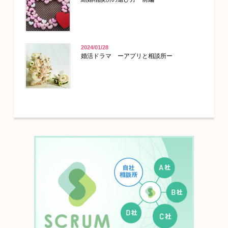
2024/01/28
婚活ドラマ ーアプリと相談所ー