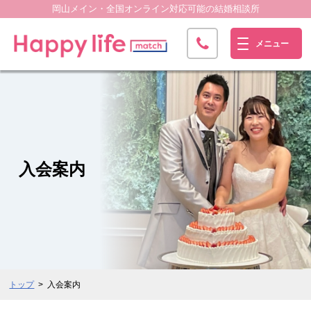
岡山メイン・全国オンライン
対応可能の結婚相談所
入会案内
トップ
入会案内