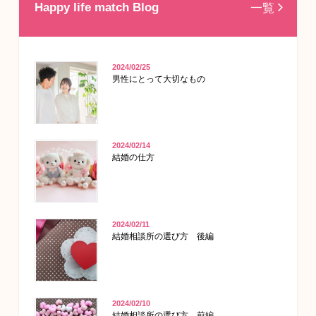
Happy life match Blog
一覧
2024/02/25
男性にとって大切なもの
2024/02/14
結婚の仕方
2024/02/11
結婚相談所の選び方 後編
2024/02/10
結婚相談所の選び方 前編